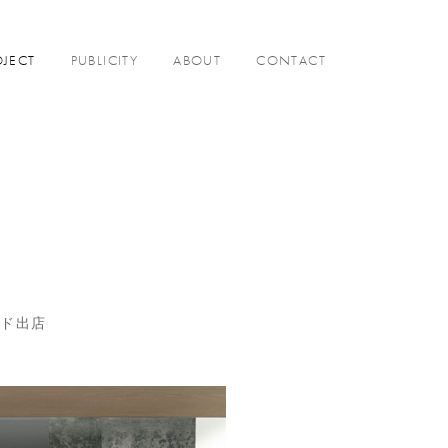
OJECT
PUBLICITY
ABOUT
CONTACT
ンド出店