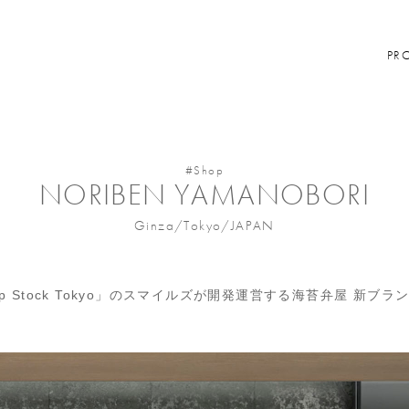
PR
#Shop
NORIBEN YAMANOBORI
Ginza/Tokyo/JAPAN
up Stock Tokyo」のスマイルズが開発運営する海苔弁屋 新ブラ